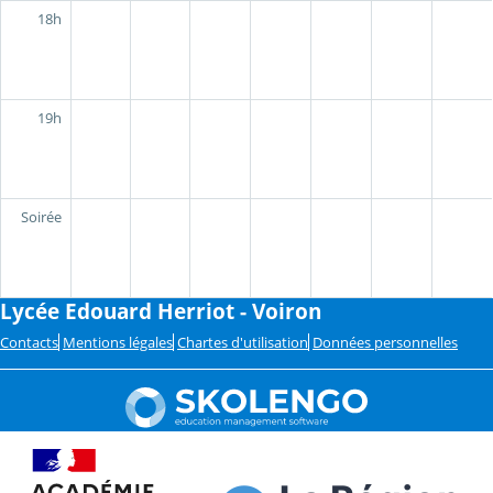
18h
19h
Soirée
Lycée Edouard Herriot - Voiron
Contacts
Mentions légales
Chartes d'utilisation
Données personnelles