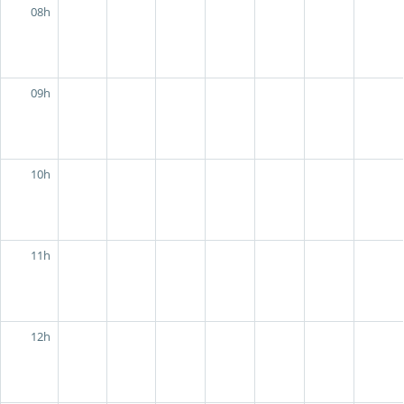
08h
09h
10h
11h
12h