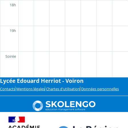
18h
19h
Soirée
Lycée Edouard Herriot - Voiron
Contacts
Mentions légales
Chartes d'utilisation
Données personnelles