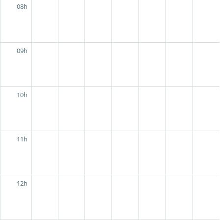
08h
09h
10h
11h
12h