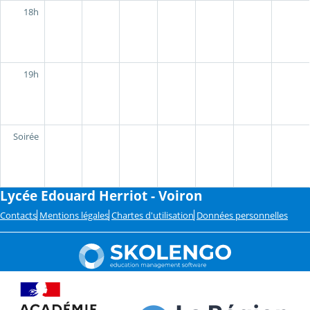
18h
19h
Soirée
Lycée Edouard Herriot - Voiron
Contacts
Mentions légales
Chartes d'utilisation
Données personnelles