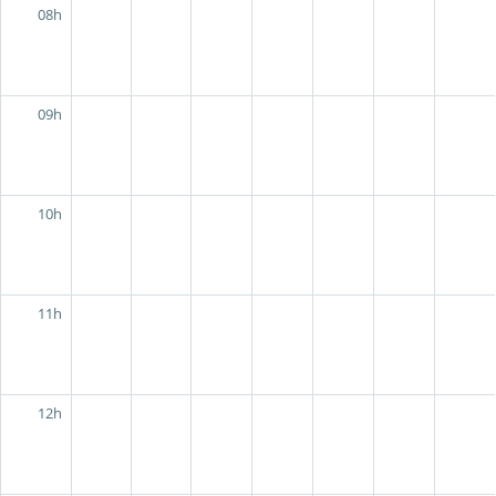
08h
09h
10h
11h
12h