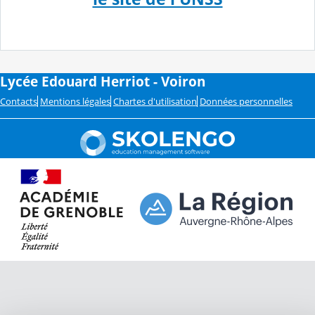
Lycée Edouard Herriot - Voiron
Contacts
Mentions légales
Chartes d'utilisation
Données personnelles