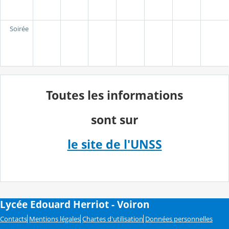
Soirée
Toutes les informations
sont sur
le site de l'UNSS
Lycée Edouard Herriot - Voiron
Contacts
Mentions légales
Chartes d'utilisation
Données personnelles