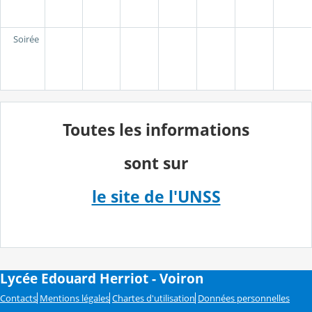
Soirée
Toutes les informations
sont sur
le site de l'UNSS
Lycée Edouard Herriot - Voiron
Contacts
Mentions légales
Chartes d'utilisation
Données personnelles