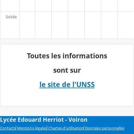
Soirée
Toutes les informations
sont sur
le site de l'UNSS
Lycée Edouard Herriot - Voiron
Contacts
Mentions légales
Chartes d'utilisation
Données personnelles