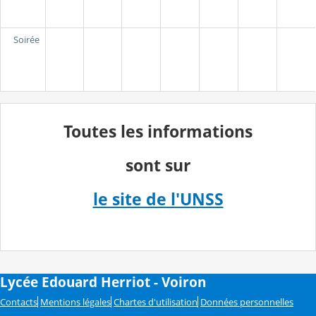
Soirée
Toutes les informations
sont sur
le site de l'UNSS
Lycée Edouard Herriot - Voiron
Contacts
Mentions légales
Chartes d'utilisation
Données personnelles