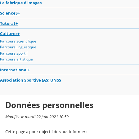
La fabrique d'images
ScienceS+
Tutorat+
Cultures+
Parcours scientifique
Parcours linguistique
Parcours sportif
Parcours artistique
International+
Association Sportive (AS) UNSS
Données personnelles
Modifiée le mardi 22 juin 2021 10:59
Cette page a pour objectif de vous informer :