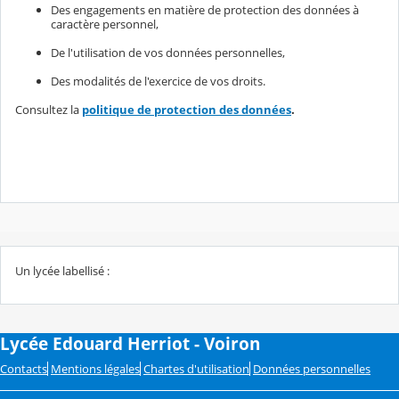
Des engagements en matière de protection des données à
caractère personnel,
De l'utilisation de vos données personnelles,
Des modalités de l'exercice de vos droits.
Consultez la
politique de protection des données
.
Un lycée labellisé :
Lycée Edouard Herriot - Voiron
Contacts
Mentions légales
Chartes d'utilisation
Données personnelles