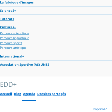
La fabrique d'images
ScienceS+
Tutorat+
Cultures+
Parcours scientifique
Parcours linguistique
Parcours sportif
Parcours artistique
International+
Association Sportive (AS) UNSS
EDD+
Accueil
Blog
Agenda
Dossiers partagés
Imprimer