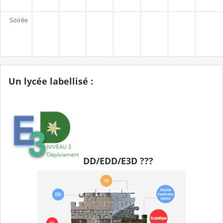
Soirée
Un lycée labellisé :
DD/EDD/E3D ???