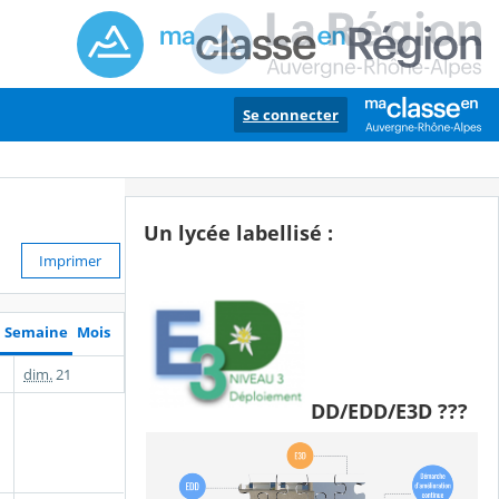
Se connecter
Un lycée labellisé :
Imprimer
Semaine
Mois
dim.
21
DD/EDD/E3D ???