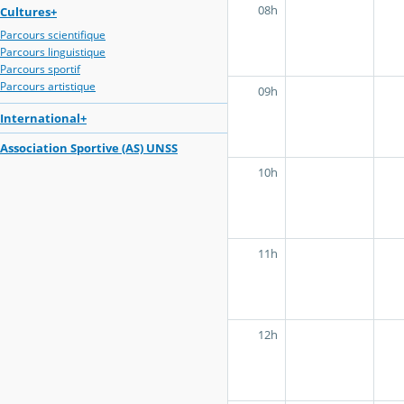
08h
Cultures+
Parcours scientifique
Parcours linguistique
Parcours sportif
Parcours artistique
09h
International+
Association Sportive (AS) UNSS
10h
11h
12h