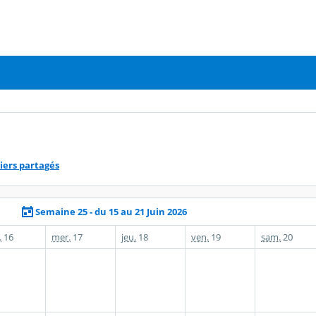
iers partagés
Semaine 25 - du 15 au 21 Juin 2026
.
16
mer.
17
jeu.
18
ven.
19
sam.
20