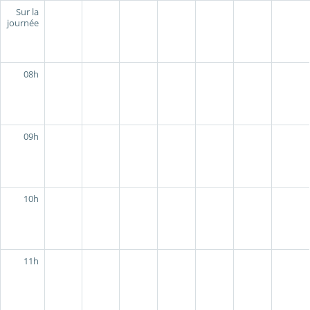
Sur la
journée
08h
09h
10h
11h