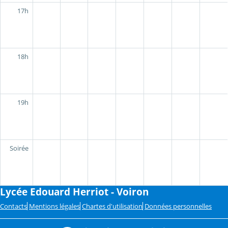
17h
18h
19h
Soirée
Lycée Edouard Herriot - Voiron
Contacts
Mentions légales
Chartes d'utilisation
Données personnelles