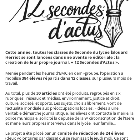
Cette année, toutes les classes de Seconde du lycée Édouard
Herriot se sont lancées dans une aventure éditoriale : la
création de leur propre journal, « 12 Secondes d'Actus ».
Menée pendant les heures d'EMC en demi-groupe, l'opération a
mobilisé
384 élèves répartis dans 12 classes
, sur plusieurs mois de
travail.
Au total, plus de
30 articles
ont été produits, regroupés en six
rubriques : réseaux et médias, environnement, justice et droit,
culture, société, et sports. Les sujets, choisis librement, vont de
l'actualité mondiale aux préoccupations locales. Fidèles à une
véritable démarche journalistique, les élèves ont contacté la mairie, la
police municipale, sollicité la députée de la 9ᵉ circonscription de l'Isère
et mené leurs propres interviews dans le lycée, leur famille...
Le projet a été piloté par un
comité de rédaction de 24 élèves
(deux volontaires par classe) qui se réunissait le jeudi midi. Ce sont