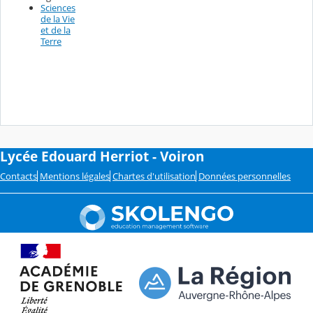
Sciences
de la Vie
et de la
Terre
Lycée Edouard Herriot - Voiron
Contacts
Mentions légales
Chartes d'utilisation
Données personnelles