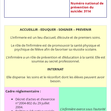
Numéro national de
prévention du
suicide: 3114
ACCUEILLIR - EDUQUER - SOIGNER – PREVENIR
L’infirmerie est un lieu d’accueil, d’écoute et de premiers soins.
Le rôle de l’infirmière est de promouvoir la santé physique et
psychique de l’élève afin de favoriser sa réussite scolaire.
L’infirmière a un rôle de prévention et d’éducation à la santé. Elle est
soumise au secret professionnel.
INTERNAT
Elle dispense les soins et le réconfort dont les élèves peuvent avoir
besoin.
Cadre réglementaire :
Décret d'actes et d'exercice
n°2004-802 du 29 juillet
2004.
L'infirmière exerce sous l'autorité
Politique éducative sociale