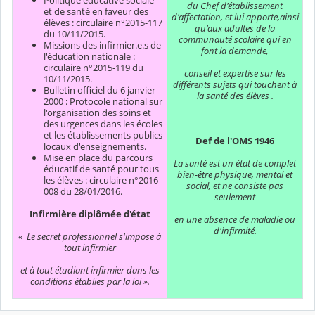
du Chef d'établissement
et de santé en faveur des
d'affectation, et lui apporte,ainsi
élèves : circulaire n°2015-117
qu'aux adultes de la
du 10/11/2015.
communauté scolaire qui en
Missions des infirmier.e.s de
font la demande,
l'éducation nationale :
circulaire n°2015-119 du
conseil et expertise sur les
10/11/2015.
différents sujets qui touchent à
Bulletin officiel du 6 janvier
la santé des élèves .
2000 : Protocole national sur
l'organisation des soins et
des urgences dans les écoles
et les établissements publics
Def de l'OMS 1946
locaux d'enseignements.
Mise en place du parcours
La santé est un état de complet
éducatif de santé pour tous
bien-être physique, mental et
les élèves : circulaire n°2016-
social, et ne consiste pas
008 du 28/01/2016.
seulement
Infirmière diplômée d'état
en une absence de maladie ou
d'infirmité.
« Le secret professionnel s'impose à
tout infirmier
et à tout étudiant infirmier dans les
conditions établies par la loi ».