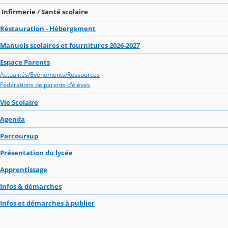
Infirmerie / Santé scolaire
Restauration - Hébergement
Manuels scolaires et fournitures 2026-2027
Espace Parents
Actualités/Evènements/Ressources
Fédérations de parents d'élèves
Vie Scolaire
Agenda
Parcoursup
Présentation du lycée
Apprentissage
Infos & démarches
Infos et démarches à publier