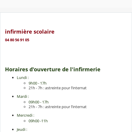
infirmière scolaire
04 80 56 91 05
Horaires d'ouverture de l'infirmerie
Lundi :
9h00 - 17h
21h - 7h : astreinte pour l’internat
Mardi :
09h00 - 17h
21h - 7h : astreinte pour l’internat
Mercredi :
09h00 -11h
Jeudi :