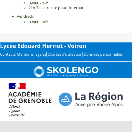
09h00 - 17h
21h-7h astreinte pour l'internat
Vendredi:
09h00 - 16h
Lycée Edouard Herriot - Voiron
Contacts
Mentions légales
Chartes d'utilisation
Données personnelles