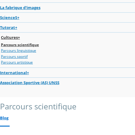
La fabrique d'images
ScienceS+
Tutorat+
Cultures+
Parcours scientifique
Parcours linguistique
Parcours sportif
Parcours artistique
International+
Association Sportive (AS) UNSS
Parcours scientifique
Blog