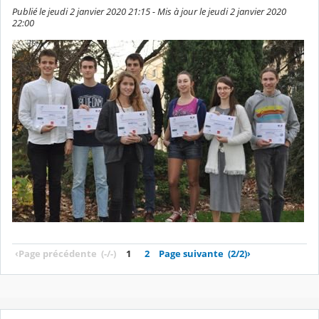
Publié le jeudi 2 janvier 2020 21:15 - Mis à jour le jeudi 2 janvier 2020
22:00
‹
Page précédente
(-/-)
1
2
Page suivante
(2/2)
›