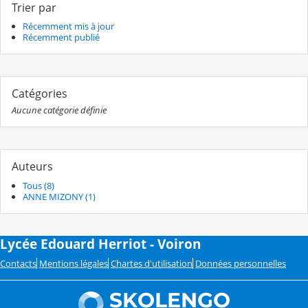
Trier par
Récemment mis à jour
Récemment publié
Catégories
Aucune catégorie définie
Auteurs
Tous (8)
ANNE MIZONY (1)
Lycée Edouard Herriot - Voiron
Contacts
Mentions légales
Chartes d'utilisation
Données personnelles