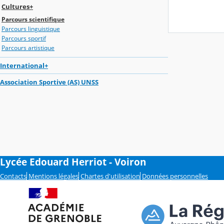
Cultures+
Parcours scientifique
Parcours linguistique
Parcours sportif
Parcours artistique
International+
Association Sportive (AS) UNSS
Lycée Edouard Herriot - Voiron
Contacts
Mentions légales
Chartes d'utilisation
Données personnelles