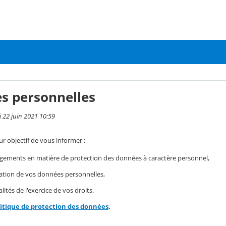
s personnelles
i 22 juin 2021 10:59
r objectif de vous informer :
gements en matière de protection des données à caractère personnel,
isation de vos données personnelles,
ités de l'exercice de vos droits.
litique de protection des données
.