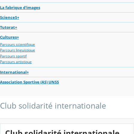
La fabrique d'images
ScienceS+
Tutorat+
Cultures+
Parcours scientifique
Parcours linguistique
Parcours sportif
Parcours artistique
International+
Association Sportive (AS) UNSS
Club solidarité internationale
Club solidarité internationale