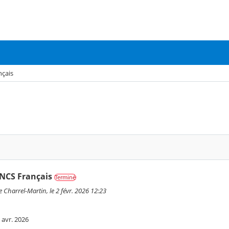
çais
CS Français
Terminé
 Charrel-Martin, le 2 févr. 2026 12:23
 avr. 2026