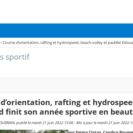
›
Course d’orientation, rafting et hydrospeed, beach-volley et paddle! Edoua
s sportif
d’orientation, rafting et hydrospee
 finit son année sportive en beaut
RRAIN, publié le mardi 21 juin 2022 15:06 - Mis à jour le mardi 21 juin 2022 1
par Emma Cintas, Candice Boumela