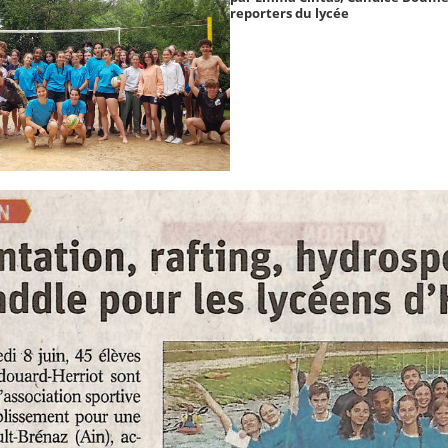
reporters du lycée