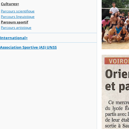
Cultures+
Parcours scientifique
Parcours linguistique
Parcours sportif
Parcours artistique
International+
Association Sportive (AS) UNSS