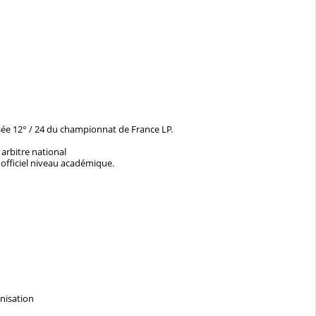
ssée 12° / 24 du championnat de France LP.
 arbitre national
ne officiel niveau académique.
nisation