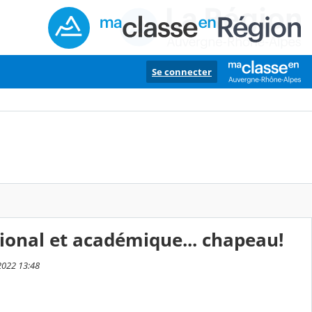
Se connecter
tional et académique... chapeau!
2022 13:48