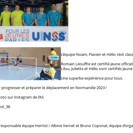
L’équipe Noam, Flavien et Hélio s’est cla
Romain Léouffre est certifié jeune officiel
Lilou, Juliette et Hélio sont certifiés jeu
Une superbe expérience pour tous.
ur progresser et préparer le déplacement en Normandie 2023 !
to sur instagram de l’AS
iot_38
 responsable équipe Herriot /
Albine Vernet et Bruno Coponat, équipe d’orga