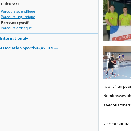
Cultures+
Parcours scientifique
Parcours linguistique
Parcours sportif
Parcours artistique
International+
Association Sportive (AS) UNSS
Ils ont 1 an po
Nombreuses pho
as-edouardherr
Vincent Gattaz,