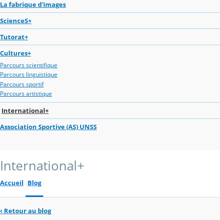
La fabrique d'images
ScienceS+
Tutorat+
Cultures+
Parcours scientifique
Parcours linguistique
Parcours sportif
Parcours artistique
International+
Association Sportive (AS) UNSS
International+
Accueil
Blog
‹
Retour au blog