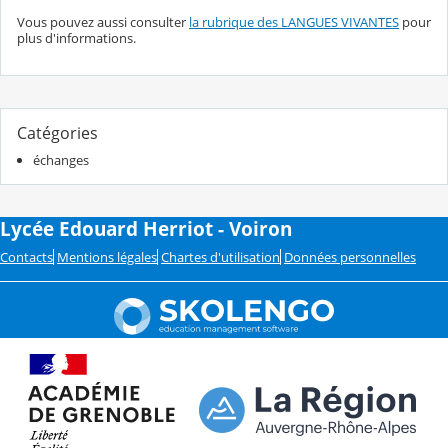
Vous pouvez aussi consulter
la rubrique des LANGUES VIVANTES
pour
plus d'informations.
Catégories
échanges
Lycée Edouard Herriot - Voiron
Contacts
Mentions légales
Chartes d'utilisation
Données personnelles