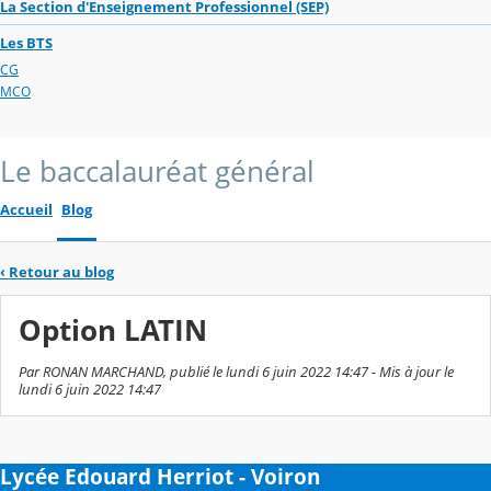
La Section d'Enseignement Professionnel (SEP)
Les BTS
CG
MCO
Le baccalauréat général
Accueil
Blog
‹
Retour au blog
Option LATIN
Par RONAN MARCHAND, publié le lundi 6 juin 2022 14:47 - Mis à jour le
lundi 6 juin 2022 14:47
Lycée Edouard Herriot - Voiron