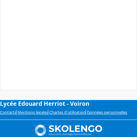
Lycée Edouard Herriot - Voiron
Contacts
Mentions légales
Chartes d'utilisation
Données personnelles