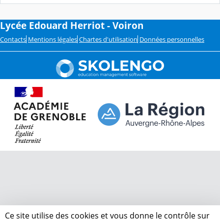
Lycée Edouard Herriot - Voiron
Contacts
Mentions légales
Chartes d'utilisation
Données personnelles
Ce site utilise des cookies et vous donne le contrôle sur