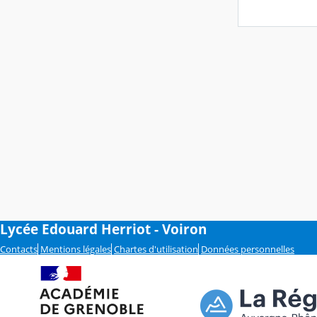
Lycée Edouard Herriot - Voiron
Contacts
Mentions légales
Chartes d'utilisation
Données personnelles