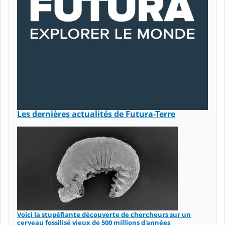
Les dernières actualités de Futura-Terre
Voici la stupéfiante découverte de chercheurs sur un
cerveau fossilisé vieux de 500 millions d'années