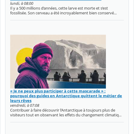
lundi, à 08:00
Il y a 500 millions d’années, cette larve est morte et s’est
fossilisée. Son cerveau a été incroyablement bien conservé...
« Je ne peux plus participer à cette mascarade » :
pourquoi des guides en Antarctique quittent le métier de
leurs rêves
vendredi, à 07:08
Contribuer à faire découvrir l’Antarctique à toujours plus de
visiteurs tout en observant les effets du changement climatiq...