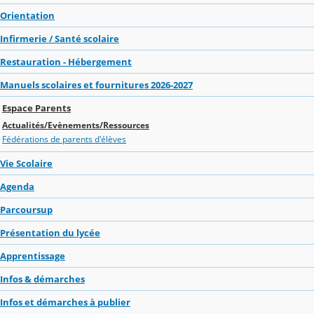
Orientation
Infirmerie / Santé scolaire
Restauration - Hébergement
Manuels scolaires et fournitures 2026-2027
Espace Parents
Actualités/Evènements/Ressources
Fédérations de parents d'élèves
Vie Scolaire
Agenda
Parcoursup
Présentation du lycée
Apprentissage
Infos & démarches
Infos et démarches à publier