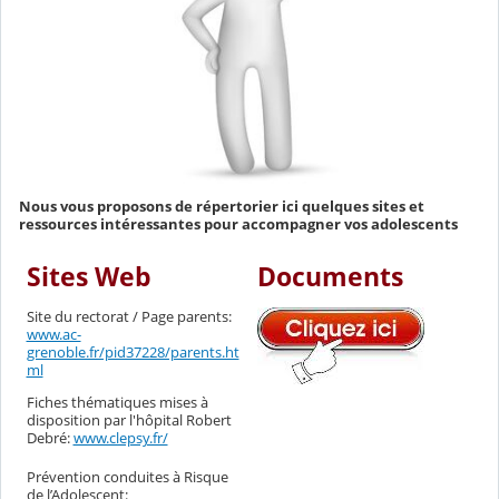
Nous vous proposons de répertorier ici quelques sites et
ressources intéressantes pour accompagner vos adolescents
Sites Web
Documents
Site du rectorat / Page parents:
www.ac-
grenoble.fr/pid37228/parents.ht
ml
Fiches thématiques mises à
disposition par l'hôpital Robert
Debré:
www.clepsy.fr/
Prévention conduites à Risque
de l’Adolescent: