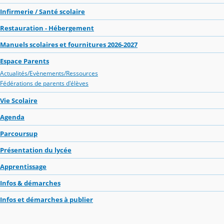
Infirmerie / Santé scolaire
Restauration - Hébergement
Manuels scolaires et fournitures 2026-2027
Espace Parents
Actualités/Evènements/Ressources
Fédérations de parents d'élèves
Vie Scolaire
Agenda
Parcoursup
Présentation du lycée
Apprentissage
Infos & démarches
Infos et démarches à publier