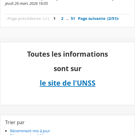
jeudi 26 mars 2026 16:05
‹
Page précédente
(-/-)
1
2
…
51
Page suivante
(2/51)
›
Toutes les informations
sont sur
le site de l'UNSS
Trier par
Récemment mis à jour