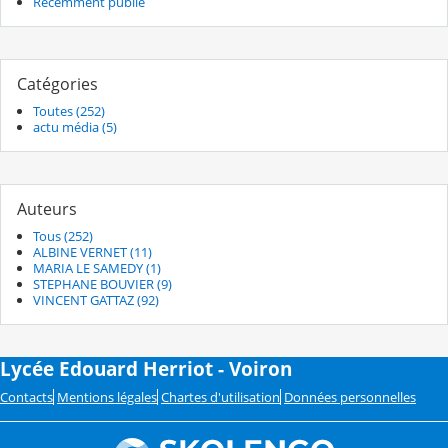
Récemment publié
Catégories
Toutes (252)
actu média (5)
Auteurs
Tous (252)
ALBINE VERNET (11)
MARIA LE SAMEDY (1)
STEPHANE BOUVIER (9)
VINCENT GATTAZ (92)
Lycée Edouard Herriot - Voiron
Contacts
Mentions légales
Chartes d'utilisation
Données personnelles