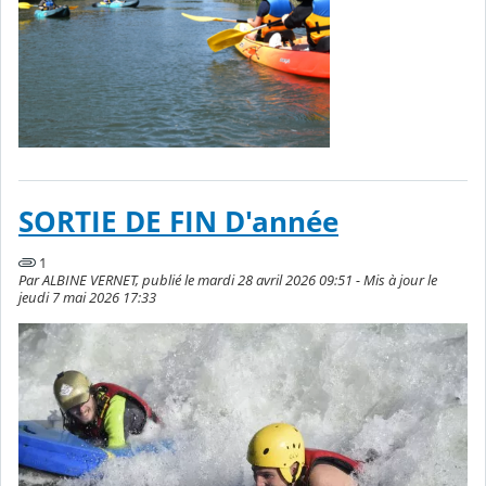
SORTIE DE FIN D'année
1
Par ALBINE VERNET, publié le mardi 28 avril 2026 09:51 - Mis à jour le
jeudi 7 mai 2026 17:33