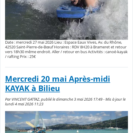
Date : mercredi 27 mai 2026 Lieu : Espace Eaux Vives, Av. du Rhône,
42520 Saint-Pierre-de-Bœuf Horaires : RDV 8H20 à Brameret et retour
vers 18h30 même endroit. Aller / retour en bus Activités : canoé-kayak
/ rafting Prix : 25€
Mercredi 20 mai Après-midi
KAYAK à Bilieu
Par VINCENT GATTAZ, publié le dimanche 3 mai 2026 17:49 - Mis à jour le
lundi 4 mai 2026 11:23