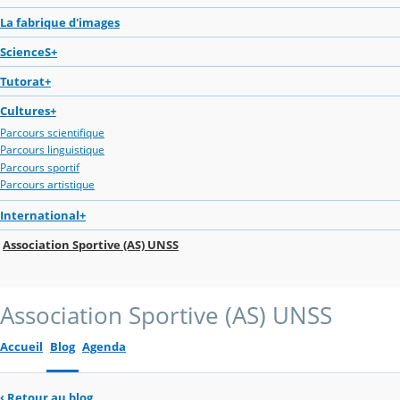
La fabrique d'images
ScienceS+
Tutorat+
Cultures+
Parcours scientifique
Parcours linguistique
Parcours sportif
Parcours artistique
International+
Association Sportive (AS) UNSS
Association Sportive (AS) UNSS
Accueil
Blog
Agenda
‹
Retour au blog