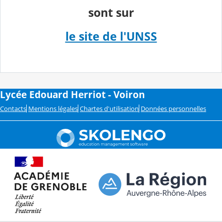
sont sur
le site de l'UNSS
Lycée Edouard Herriot - Voiron
Contacts
Mentions légales
Chartes d'utilisation
Données personnelles