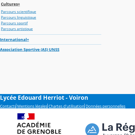
Cultures+
Parcours scientifique
Parcours linguistique
Parcours sportif
Parcours artistique
International+
Association Sportive (AS) UNSS
Lycée Edouard Herriot - Voiron
Contacts
Mentions légales
Chartes d'utilisation
Données personnelles