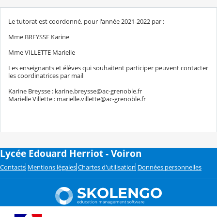
Le tutorat est coordonné, pour l'année 2021-2022 par :
Mme BREYSSE Karine
Mme VILLETTE Marielle
Les enseignants et élèves qui souhaitent participer peuvent contacter
les coordinatrices par mail
Karine Breysse : karine.breysse@ac-grenoble.fr
Marielle Villette : marielle.villette@ac-grenoble.fr
Lycée Edouard Herriot - Voiron
Contacts
Mentions légales
Chartes d'utilisation
Données personnelles