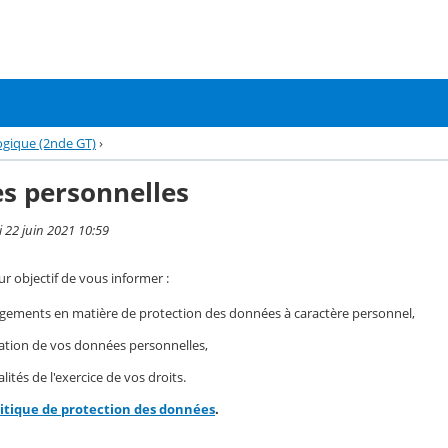
ogique (2nde GT)
›
s personnelles
i 22 juin 2021 10:59
r objectif de vous informer :
gements en matière de protection des données à caractère personnel,
isation de vos données personnelles,
ités de l'exercice de vos droits.
litique de protection des données
.