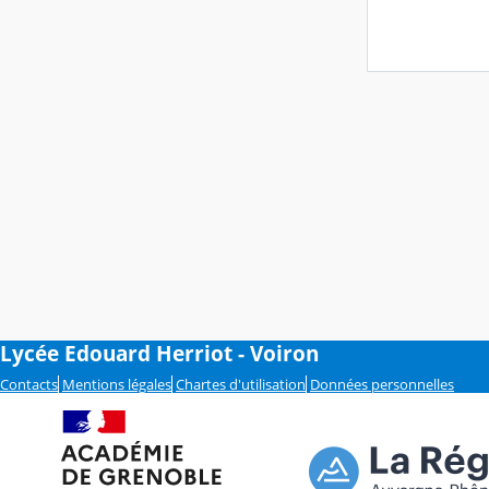
Lycée Edouard Herriot - Voiron
Contacts
Mentions légales
Chartes d'utilisation
Données personnelles