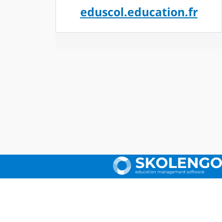
eduscol.education.fr