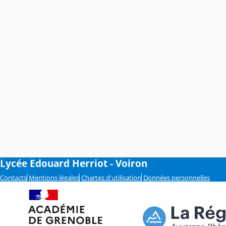
Lycée Edouard Herriot - Voiron
Contacts
Mentions légales
Chartes d'utilisation
Données personnelles