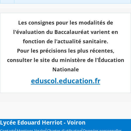
Les consignes pour les modalités de
l'évaluation du Baccalauréat varient en
fonction de l'actualité sanitaire.
Pour les précisions les plus récentes,
consulter le site du ministère de l’Éducation
Nationale
eduscol.education.fr
Lycée Edouard Herriot - Voiron
Contacts
Mentions légales
Chartes d'utilisation
Données personnelles