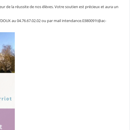
de la réussite de nos élèves. Votre soutien est précieux et aura un
YDOUX au 04.76.67.02.02 ou par mail intendance.0380091t@ac-