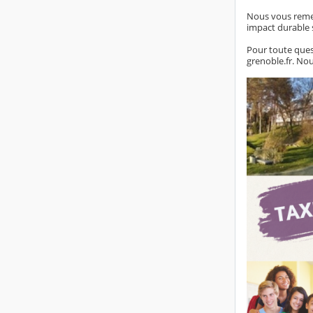
Nous vous remer
impact durable s
Pour toute ques
grenoble.fr. N