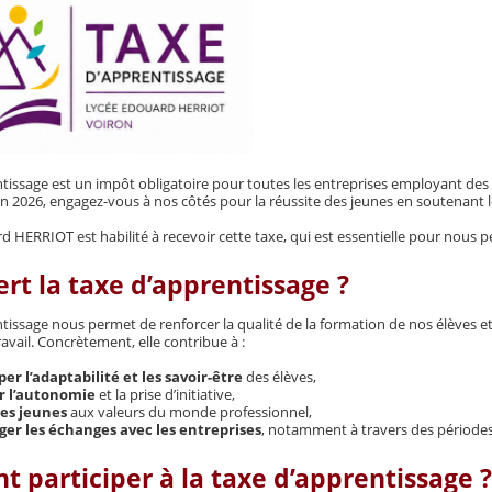
tissage est un impôt obligatoire pour toutes les entreprises employant des sal
. En 2026, engagez-vous à nos côtés pour la réussite des jeunes en soutenan
d HERRIOT est habilité à recevoir cette taxe, qui est essentielle pour nous 
ert la taxe d’apprentissage ?
ntissage nous permet de renforcer la qualité de la formation de nos élèves e
vail. Concrètement, elle contribue à :
er l’adaptabilité et les savoir-être
des élèves,
r l’autonomie
et la prise d’initiative,
es jeunes
aux valeurs du monde professionnel,
er les échanges avec les entreprises
, notamment à travers des périodes
participer à la taxe d’apprentissage ?