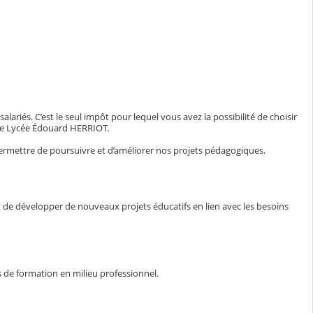
ariés. C’est le seul impôt pour lequel vous avez la possibilité de choisir
t le Lycée Édouard HERRIOT.
permettre de poursuivre et d’améliorer nos projets pédagogiques.
t de développer de nouveaux projets éducatifs en lien avec les besoins
 de formation en milieu professionnel.