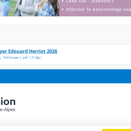
lyer Edouard Herriot 2026
Télécharger
( .
pdf
,
1.37
Mo
)