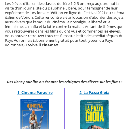
Les élèves d'italien des classes de 1ère 1-2-3 ont reçu aujourd'hui la
visite d'un journaliste du Dauphiné Libéré, pour témoigner de leur
expérience de jury lors de l'édition en ligne du Festival 2021 du cinéma
italien de Voiron. Cette rencontre a été l'occasion d'aborder des sujets
aussi divers que l'amour du cinéma, la nostalgie, la liberté et le
féminisme, la mafia et la lutte contre la mafia... Autant de thèmes que
vous retrouverez dans les films qu'ont vus et commentés les élèves.
Vous pouvez retrouver tous ces films sur le site des médiathèques du
Pays Voironnais (abonnement gratuit pour tout lycéen du Pays
Voironnais).
Evviva il cinema!!
Des liens pour lire ou écouter les critiques des élèves sur les films :
1- Cinema Paradiso
2- La Pazza Gioia