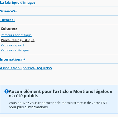
La fabrique d'images
ScienceS+
Tutorat+
Cultures+
Parcours scientifique
Parcours linguistique
Parcours sportif
Parcours artistique
International+
Association Sportive (AS) UNSS
Aucun élément pour l'article « Mentions légales »
n'a été publié.
Vous pouvez vous rapprocher de l'administrateur de votre ENT
pour plus d'informations.