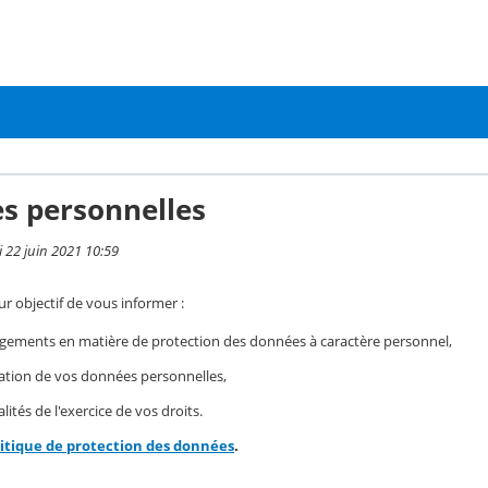
s personnelles
i 22 juin 2021 10:59
r objectif de vous informer :
gements en matière de protection des données à caractère personnel,
isation de vos données personnelles,
ités de l'exercice de vos droits.
litique de protection des données
.