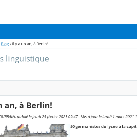
Blog
›
Il y a un an, à Berlin!
s linguistique
n an, à Berlin!
RRAIN, publié le jeudi 25 février 2021 09:47 - Mis à jour le lundi 1 mars 2021 
50 germanistes du lycée à la capit