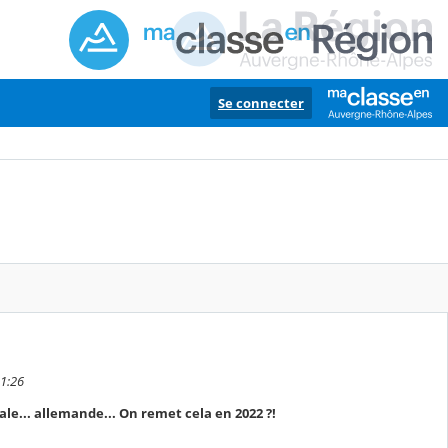
Se connecter
11:26
ale... allemande... On remet cela en 2022 ?!