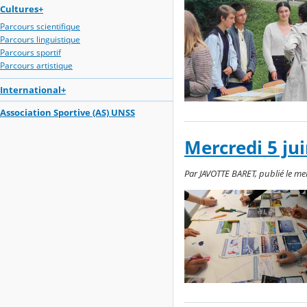
Cultures+
Parcours scientifique
Parcours linguistique
Parcours sportif
Parcours artistique
International+
Association Sportive (AS) UNSS
Mercredi 5 ju
Par JAVOTTE BARET, publié le me