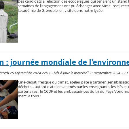
Des candidats à l'élection des écodélégués qui tenaient un stand 
semaines de l'engagement ont pu échanger avec Mme Insel, rectr
l'académie de Grenoble, en visite dans notre lycée.
in : journée mondiale de l'environ
rcredi 25 septembre 2024 22:11 - Mis à jour le mercredi 25 septembre 2024 22:1
Ciné-débat, fresque du climat, atelier pâte à tartiner, sensibilisati
déchets... autant d'ateliers animés par les enseignants, les élèves 
partenaires : le CCDF et les ambassadrices du tri du Pays Voironn
merci à tous !