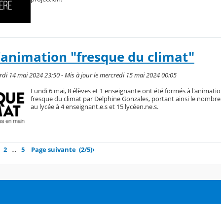
'animation "fresque du climat"
rdi 14 mai 2024 23:50 - Mis à jour le mercredi 15 mai 2024 00:05
Lundi 6 mai, 8 élèves et 1 enseignante ont été formés à l'animation
fresque du climat par Delphine Gonzales, portant ainsi le nombr
au lycée à 4 enseignant.e.s et 15 lycéen.ne.s.
2
…
5
Page suivante
(2/5)
›