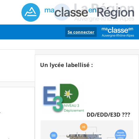
Se connecter
Un lycée labellisé :
6
DD/EDD/E3D ???