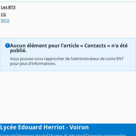
Les BTS
CG
MCO
Aucun élément pour l'article « Contacts » n'a été
publié.
Vous pouvez vous rapprocher de l'administrateur de votre ENT
pour plus d'informations.
Lycée Edouard Herriot - Voiron
Contacts
Mentions légales
Chartes d'utilisation
Données personnelles