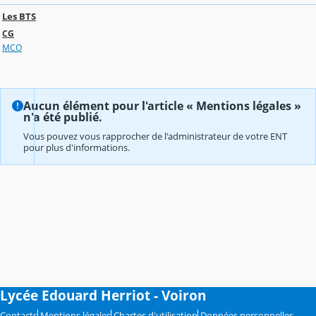
Les BTS
CG
MCO
Aucun élément pour l'article « Mentions légales »
n'a été publié.
Vous pouvez vous rapprocher de l'administrateur de votre ENT
pour plus d'informations.
Lycée Edouard Herriot - Voiron
Contacts
Mentions légales
Chartes d'utilisation
Données personnelles