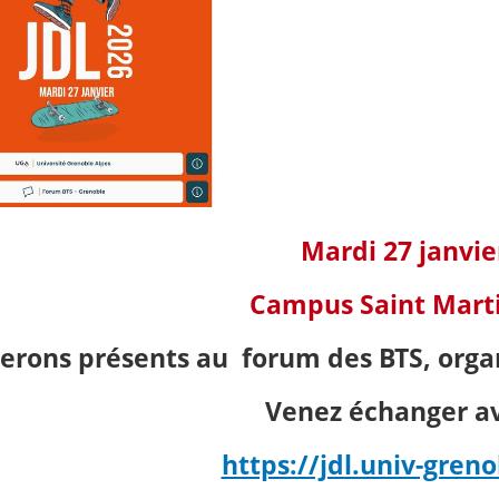
Mardi 27 janvie
Campus Saint Marti
erons présents au forum des BTS, organ
Venez échanger av
https://jdl.univ-greno