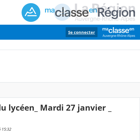
Se connecter
u lycéen_ Mardi 27 janvier _
6 15:32