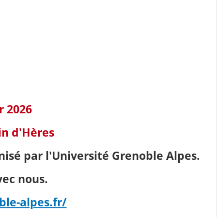
r 2026
n d'Hères
isé par l'Université Grenoble Alpes.
ec nous.
ble-alpes.fr/