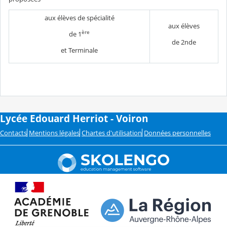
aux élèves de spécialité
aux élèves
ère
de 1
de 2nde
et Terminale
Lycée Edouard Herriot - Voiron
Contacts
Mentions légales
Chartes d'utilisation
Données personnelles