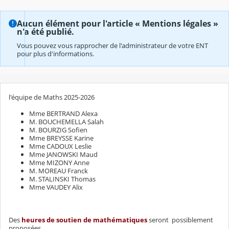
Aucun élément pour l'article « Mentions légales »
n'a été publié.
Vous pouvez vous rapprocher de l'administrateur de votre ENT
pour plus d'informations.
l'équipe de Maths 2025-2026
Mme BERTRAND Alexa
M. BOUCHEMELLA Salah
M. BOURZIG Sofien
Mme BREYSSE Karine
Mme CADOUX Leslie
Mme JANOWSKI Maud
Mme MIZONY Anne
M. MOREAU Franck
M. STALINSKI Thomas
Mme VAUDEY Alix
Des
heures de soutien de mathématiques
seront possiblement
proposées