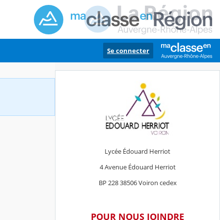
Se connecter
Lycée Édouard Herriot
4 Avenue Édouard Herriot
BP 228 38506 Voiron cedex
POUR NOUS JOINDRE