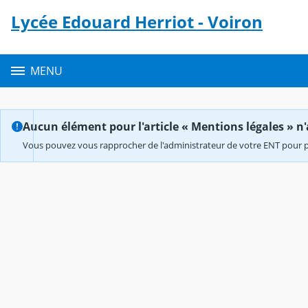
Panneau de gestion des cookies
Lycée Edouard Herriot - Voiron
Contenu
MENU
Aucun élément pour l'article « Mentions légales » n'
Vous pouvez vous rapprocher de l'administrateur de votre ENT pour p