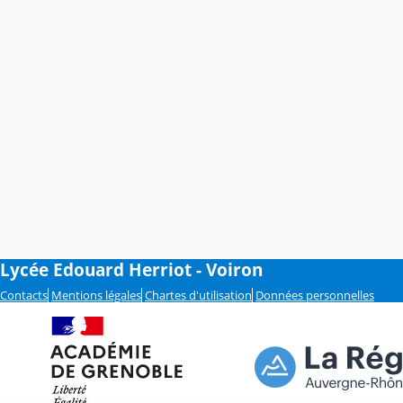
Lycée Edouard Herriot - Voiron
Contacts
Mentions légales
Chartes d'utilisation
Données personnelles