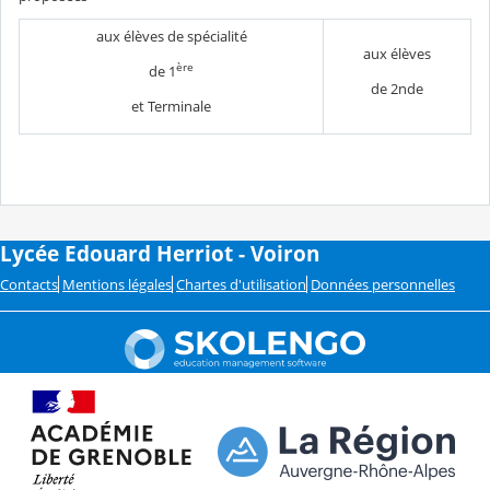
aux élèves de spécialité
aux élèves
ère
de 1
de 2nde
et Terminale
Lycée Edouard Herriot - Voiron
Contacts
Mentions légales
Chartes d'utilisation
Données personnelles