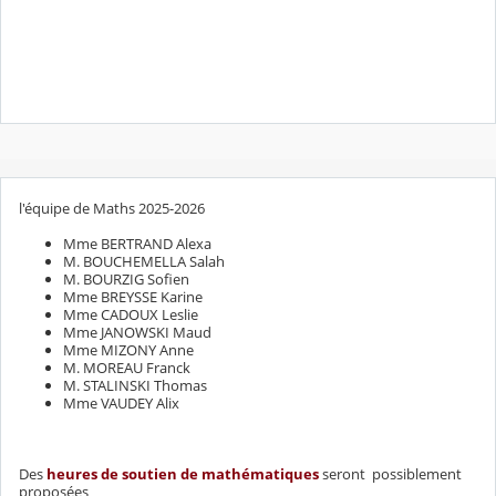
l'équipe de Maths 2025-2026
Mme BERTRAND Alexa
M. BOUCHEMELLA Salah
M. BOURZIG Sofien
Mme BREYSSE Karine
Mme CADOUX Leslie
Mme JANOWSKI Maud
Mme MIZONY Anne
M. MOREAU Franck
M. STALINSKI Thomas
Mme VAUDEY Alix
Des
heures de soutien de mathématiques
seront possiblement
proposées