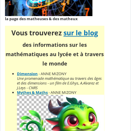
la page des matheuses & des matheux
Vous trouverez
sur le blog
des informations sur les
mathématiques au lycée et à travers
le monde
Dimension
- ANNE MIZONY
Une promenade mathématique au travers des âges
et des dimensions - un film de E.Ghys, A.Alvarez et
J.Leys - CNRS
Mythes & Maths
- ANNE MIZONY